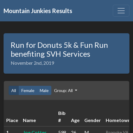
Mountain Junkies Results
Run for Donuts 5k & Fun Run
benefiting SVH Services
November 2nd, 2019
All
Female
Male
Group: All
Bib
Place
Name
#
Age
Gender
Hometown
1
Joe Cotter
598
26
M
Roanoke VA